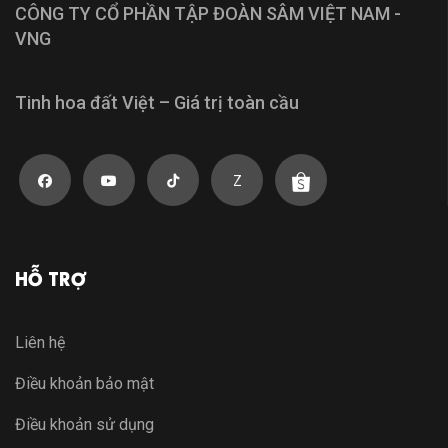
CÔNG TY CỔ PHẦN TẬP ĐOÀN SÂM VIỆT NAM -
VNG
Tinh hoa đất Việt – Giá trị toàn cầu
Z
HỖ TRỢ
Liên hệ
Điều khoản bảo mật
Điều khoản sử dụng