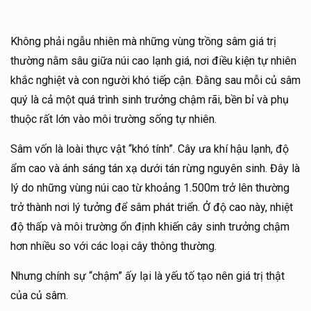
Không phải ngẫu nhiên mà những vùng trồng sâm giá trị
thường nằm sâu giữa núi cao lạnh giá, nơi điều kiện tự nhiên
khắc nghiệt và con người khó tiếp cận. Đằng sau mỗi củ sâm
quý là cả một quá trình sinh trưởng chậm rãi, bền bỉ và phụ
thuộc rất lớn vào môi trường sống tự nhiên.
Sâm vốn là loài thực vật “khó tính”. Cây ưa khí hậu lạnh, độ
ẩm cao và ánh sáng tán xạ dưới tán rừng nguyên sinh. Đây là
lý do những vùng núi cao từ khoảng 1.500m trở lên thường
trở thành nơi lý tưởng để sâm phát triển. Ở độ cao này, nhiệt
độ thấp và môi trường ổn định khiến cây sinh trưởng chậm
hơn nhiều so với các loại cây thông thường.
Nhưng chính sự “chậm” ấy lại là yếu tố tạo nên giá trị thật
của củ sâm.