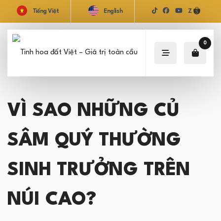
Tiếng Việt
English
Z
0
VÌ SAO NHỮNG CỦ
SÂM QUÝ THƯỜNG
SINH TRƯỞNG TRÊN
NÚI CAO?