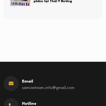
phẩm tại Thái Y Đường
Email
samvietnam.info@gmail.com
Hotline