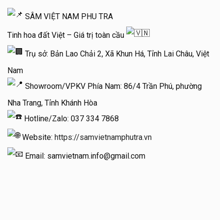
SÂM VIỆT NAM PHU TRA
Tinh hoa đất Việt – Giá trị toàn cầu
Trụ sở: Bản Lao Chải 2, Xã Khun Há, Tỉnh Lai Châu, Việt
Nam
Showroom/VPKV Phía Nam: 86/4 Trần Phú, phường
Nha Trang, Tỉnh Khánh Hòa
Hotline/Zalo: 037 334 7868
Website:
https://samvietnamphutra.vn
Email: samvietnam.info@gmail.com