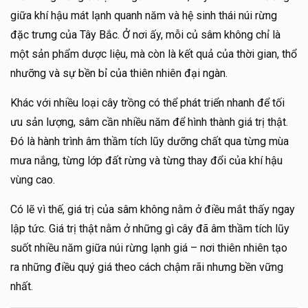
giữa khí hậu mát lạnh quanh năm và hệ sinh thái núi rừng
đặc trưng của Tây Bắc. Ở nơi ấy, mỗi củ sâm không chỉ là
một sản phẩm dược liệu, mà còn là kết quả của thời gian, thổ
nhưỡng và sự bền bỉ của thiên nhiên đại ngàn.
Khác với nhiều loại cây trồng có thể phát triển nhanh để tối
ưu sản lượng, sâm cần nhiều năm để hình thành giá trị thật.
Đó là hành trình âm thầm tích lũy dưỡng chất qua từng mùa
mưa nắng, từng lớp đất rừng và từng thay đổi của khí hậu
vùng cao.
Có lẽ vì thế, giá trị của sâm không nằm ở điều mắt thấy ngay
lập tức. Giá trị thật nằm ở những gì cây đã âm thầm tích lũy
suốt nhiều năm giữa núi rừng lạnh giá – nơi thiên nhiên tạo
ra những điều quý giá theo cách chậm rãi nhưng bền vững
nhất.