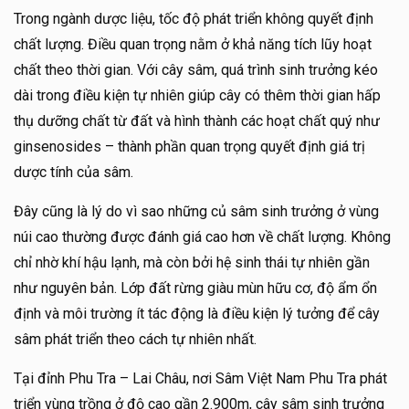
Trong ngành dược liệu, tốc độ phát triển không quyết định
chất lượng. Điều quan trọng nằm ở khả năng tích lũy hoạt
chất theo thời gian. Với cây sâm, quá trình sinh trưởng kéo
dài trong điều kiện tự nhiên giúp cây có thêm thời gian hấp
thụ dưỡng chất từ đất và hình thành các hoạt chất quý như
ginsenosides – thành phần quan trọng quyết định giá trị
dược tính của sâm.
Đây cũng là lý do vì sao những củ sâm sinh trưởng ở vùng
núi cao thường được đánh giá cao hơn về chất lượng. Không
chỉ nhờ khí hậu lạnh, mà còn bởi hệ sinh thái tự nhiên gần
như nguyên bản. Lớp đất rừng giàu mùn hữu cơ, độ ẩm ổn
định và môi trường ít tác động là điều kiện lý tưởng để cây
sâm phát triển theo cách tự nhiên nhất.
Tại đỉnh Phu Tra – Lai Châu, nơi Sâm Việt Nam Phu Tra phát
triển vùng trồng ở độ cao gần 2.900m, cây sâm sinh trưởng