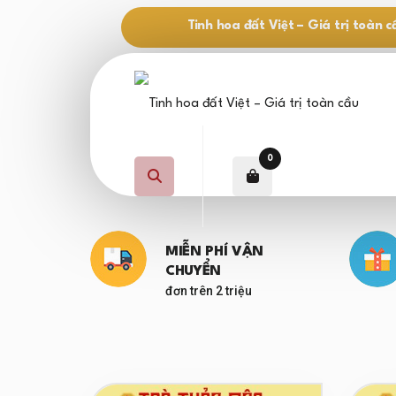
Tinh hoa đất Việt – Giá trị toàn c
0
MIỄN PHÍ VẬN
CHUYỂN
đơn trên 2 triệu