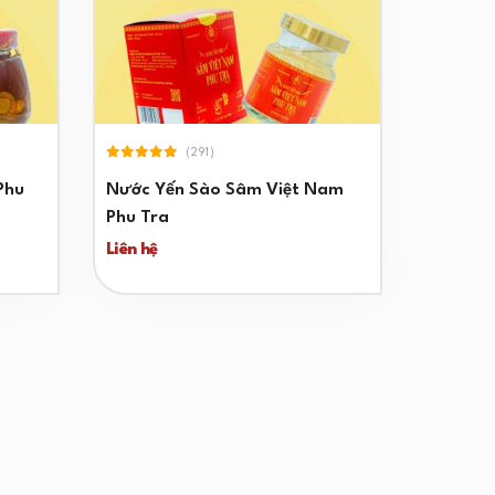
(291)
Phu
Nước Yến Sào Sâm Việt Nam
Phu Tra
Liên hệ