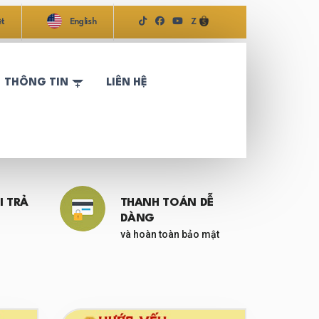
ệt
English
Z
THÔNG TIN
LIÊN HỆ
I TRẢ
THANH TOÁN DỄ
DÀNG
và hoàn toàn bảo mật