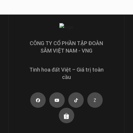
CÔNG TY CỔ PHẦN TẬP ĐOÀN
SÂM VIỆT NAM - VNG
Tinh hoa đất Việt – Giá trị toàn
cầu
Z