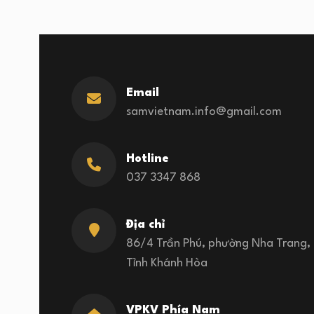
Email
samvietnam.info@gmail.com
Hotline
037 3347 868
Địa chỉ
86/4 Trần Phú, phường Nha Trang,
Tỉnh Khánh Hòa
VPKV Phía Nam