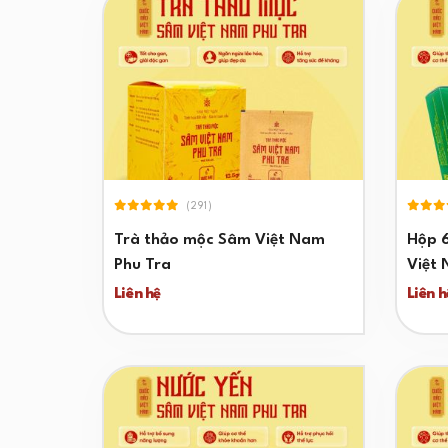
(291)
Trà thảo mộc Sâm Việt Nam
Hộp 
Phu Tra
Việt 
Liên hệ
Liên h