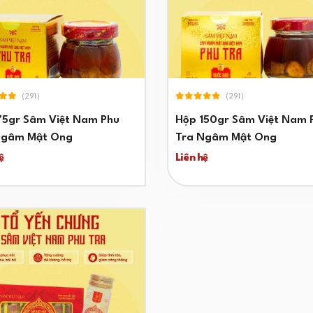
(291)
(291)
75gr Sâm Việt Nam Phu
Hộp 150gr Sâm Việt Nam 
Ngâm Mật Ong
Tra Ngâm Mật Ong
ệ
Liên hệ