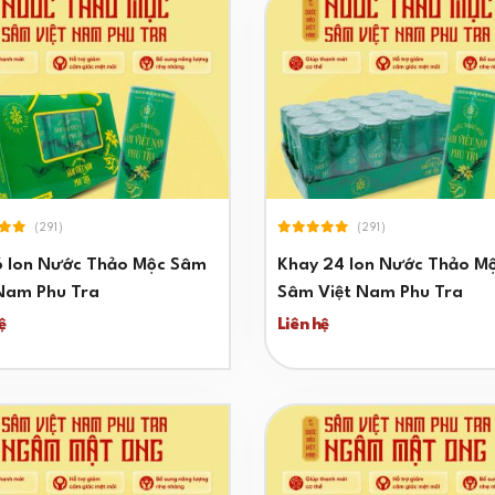
(291)
(291)
6 lon Nước Thảo Mộc Sâm
Khay 24 lon Nước Thảo M
Nam Phu Tra
Sâm Việt Nam Phu Tra
ệ
Liên hệ