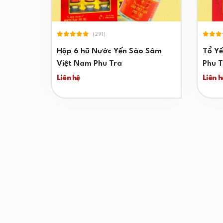
(291)
Hộp 6 hũ Nước Yến Sào Sâm
Tổ Y
Việt Nam Phu Tra
Phu T
Liên hệ
Liên h