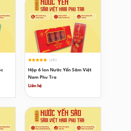
(291)
ộc
Hộp 6 lon Nước Yến Sâm Việt
Nam Phu Tra
Liên hệ