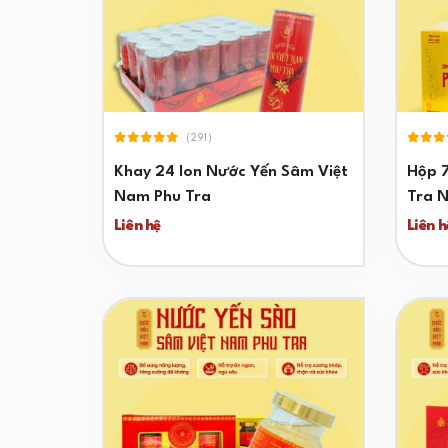
(291)
Khay 24 lon Nước Yến Sâm Việt
Hộp 
Nam Phu Tra
Tra 
Liên hệ
Liên h