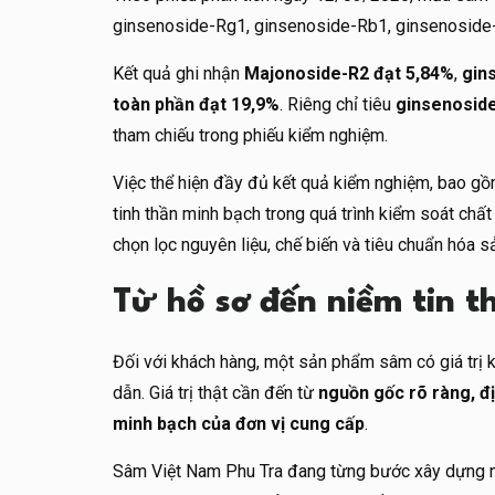
ginsenoside-Rg1, ginsenoside-Rb1, ginsenoside-
Kết quả ghi nhận
Majonoside-R2 đạt 5,84%
,
gin
toàn phần đạt 19,9%
. Riêng chỉ tiêu
ginsenosid
tham chiếu trong phiếu kiểm nghiệm.
Việc thể hiện đầy đủ kết quả kiểm nghiệm, bao gồ
tinh thần minh bạch trong quá trình kiểm soát chất
chọn lọc nguyên liệu, chế biến và tiêu chuẩn hóa 
Từ hồ sơ đến niềm tin t
Đối với khách hàng, một sản phẩm sâm có giá trị 
dẫn. Giá trị thật cần đến từ
nguồn gốc rõ ràng, đ
minh bạch của đơn vị cung cấp
.
Sâm Việt Nam Phu Tra đang từng bước xây dựng n