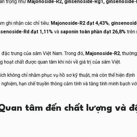
uan trọng như
Majonoside-R2, ginsenoside-Rg1, ginsenoside-
m ghi nhận các chỉ tiêu:
Majonoside-R2 đạt 4,43%
,
ginsenosid
nsenoside-Rd đạt 1,11%
và
saponin toàn phần đạt 26,8%
trên
trị đặc trưng của sâm Việt Nam. Trong đó,
Majonoside-R2
, thường
ng hoạt chất được quan tâm khi nói về giá trị của sâm Việt.
ích không chỉ nhằm phục vụ hồ sơ kỹ thuật, mà còn thể hiện định
 nghiệm, hạn chế truyền thông cảm tính và tăng tính minh bạch vớ
 Quan tâm đến chất lượng và đ