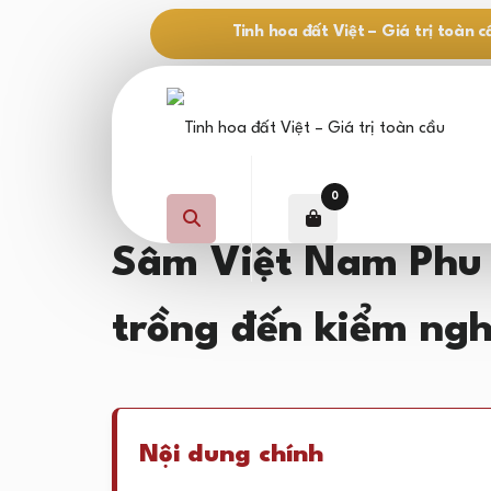
Tinh hoa đất Việt – Giá trị toàn c
0
Sâm Việt Nam Phu 
trồng đến kiểm ng
Nội dung chính