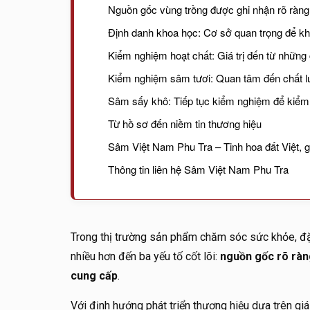
Nguồn gốc vùng trồng được ghi nhận rõ ràng
Định danh khoa học: Cơ sở quan trọng để khẳ
Kiểm nghiệm hoạt chất: Giá trị đến từ những 
Kiểm nghiệm sâm tươi: Quan tâm đến chất l
Sâm sấy khô: Tiếp tục kiểm nghiệm để kiểm
Từ hồ sơ đến niềm tin thương hiệu
Sâm Việt Nam Phu Tra – Tinh hoa đất Việt, gi
Thông tin liên hệ Sâm Việt Nam Phu Tra
Trong thị trường sản phẩm chăm sóc sức khỏe, đặ
nhiều hơn đến ba yếu tố cốt lõi:
nguồn gốc rõ ràn
cung cấp
.
Với định hướng phát triển thương hiệu dựa trên giá 