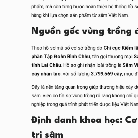
phẩm, mà còn từng bước hoàn thiện hệ thống hồ 
hàng khi lựa chọn sản phẩm từ sâm Việt Nam.
Nguồn gốc vùng trồng đ
Theo hồ sơ mã số cơ sở trồng do
Chi cục Kiểm l
phần Tập Đoàn Bình Châu
, tên gọi thương mại
S
tỉnh Lai Châu
. Hồ sơ ghi nhận loài trồng là
Sâm V
cây nhân tạo
, với số lượng
3.799.569 cây
, mục đ
Đây là nền tảng quan trọng giúp thương hiệu xây d
sâm, việc có hồ sơ vùng trồng rõ ràng không chỉ 
nghiệp trong quá trình phát triển dược liệu Việt N
Định danh khoa học: Cơ
trị sâm