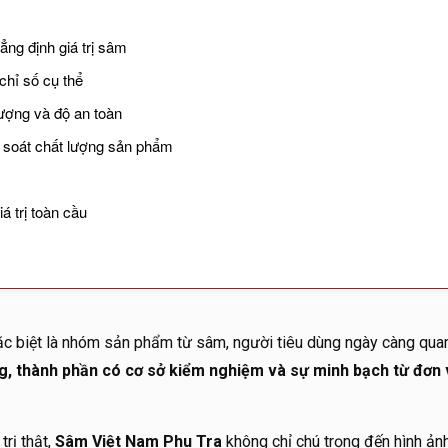
ng định giá trị sâm
chỉ số cụ thể
ượng và độ an toàn
 soát chất lượng sản phẩm
á trị toàn cầu
c biệt là nhóm sản phẩm từ sâm, người tiêu dùng ngày càng qua
g, thành phần có cơ sở kiểm nghiệm và sự minh bạch từ đơn 
trị thật,
Sâm Việt Nam Phu Tra
không chỉ chú trọng đến hình ản