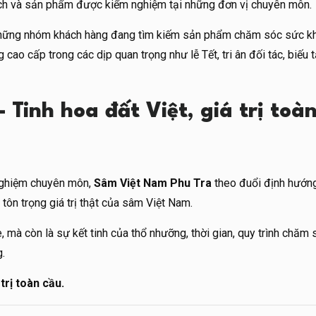
tích và sản phẩm được kiểm nghiệm tại những đơn vị chuyên môn.
n những nhóm khách hàng đang tìm kiếm sản phẩm chăm sóc sức k
cao cấp trong các dịp quan trọng như lễ Tết, tri ân đối tác, biếu 
Tinh hoa đất Việt, giá trị toà
 nghiệm chuyên môn,
Sâm Việt Nam Phu Tra
theo đuổi định hướn
tôn trọng giá trị thật của sâm Việt Nam.
mà còn là sự kết tinh của thổ nhưỡng, thời gian, quy trình chăm 
g.
trị toàn cầu.