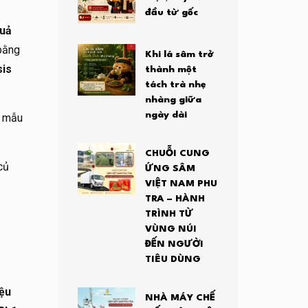
đầu từ gốc
quả
 bằng
Khi lá sâm trở
sis
thành một
tách trà nhẹ
nhàng giữa
ngày dài
c mẫu
CHUỖI CUNG
củ
ỨNG SÂM
VIỆT NAM PHU
TRA – HÀNH
TRÌNH TỪ
VÙNG NÚI
ĐẾN NGƯỜI
TIÊU DÙNG
iệu
NHÀ MÁY CHẾ