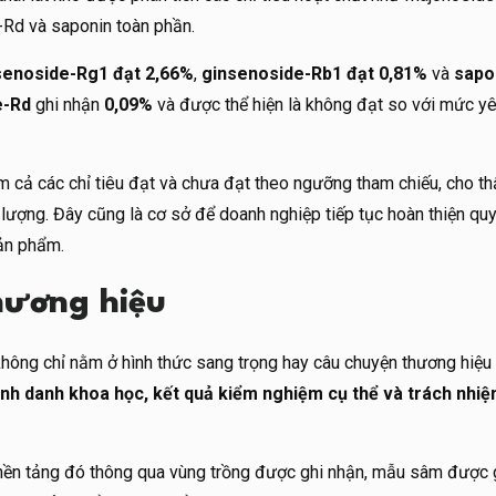
Rd và saponin toàn phần.
senoside-Rg1 đạt 2,66%
,
ginsenoside-Rb1 đạt 0,81%
và
sapo
e-Rd
ghi nhận
0,09%
và được thể hiện là không đạt so với mức y
m cả các chỉ tiêu đạt và chưa đạt theo ngưỡng tham chiếu, cho th
 lượng. Đây cũng là cơ sở để doanh nghiệp tiếp tục hoàn thiện quy
sản phẩm.
hương hiệu
không chỉ nằm ở hình thức sang trọng hay câu chuyện thương hiệu
ịnh danh khoa học, kết quả kiểm nghiệm cụ thể và trách nhi
ền tảng đó thông qua vùng trồng được ghi nhận, mẫu sâm được