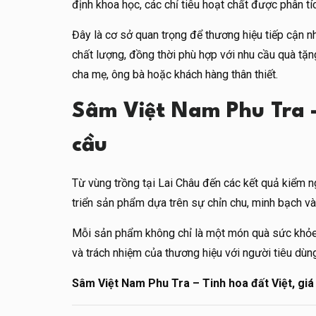
định khoa học, các chỉ tiêu hoạt chất được phân 
Đây là cơ sở quan trọng để thương hiệu tiếp cậ
chất lượng, đồng thời phù hợp với nhu cầu quà tặng 
cha mẹ, ông bà hoặc khách hàng thân thiết.
Sâm Việt Nam Phu Tra – 
cầu
Từ vùng trồng tại Lai Châu đến các kết quả kiểm
triển sản phẩm dựa trên sự chỉn chu, minh bạch và 
Mỗi sản phẩm không chỉ là một món quà sức khỏe, 
và trách nhiệm của thương hiệu với người tiêu dùn
Sâm Việt Nam Phu Tra – Tinh hoa đất Việt, giá 