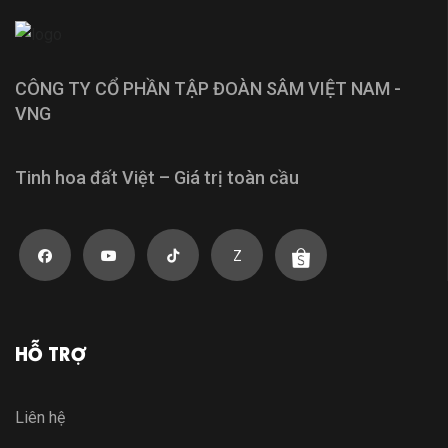
CÔNG TY CỔ PHẦN TẬP ĐOÀN SÂM VIỆT NAM -
VNG
Tinh hoa đất Việt – Giá trị toàn cầu
Z
HỖ TRỢ
Liên hệ