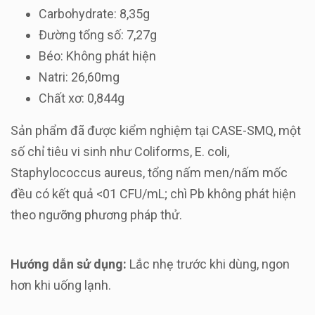
Carbohydrate: 8,35g
Đường tổng số: 7,27g
Béo: Không phát hiện
Natri: 26,60mg
Chất xơ: 0,844g
Sản phẩm đã được kiểm nghiệm tại CASE-SMQ, một
số chỉ tiêu vi sinh như Coliforms, E. coli,
Staphylococcus aureus, tổng nấm men/nấm mốc
đều có kết quả <01 CFU/mL; chì Pb không phát hiện
theo ngưỡng phương pháp thử.
Hướng dẫn sử dụng:
Lắc nhẹ trước khi dùng, ngon
hơn khi uống lạnh.