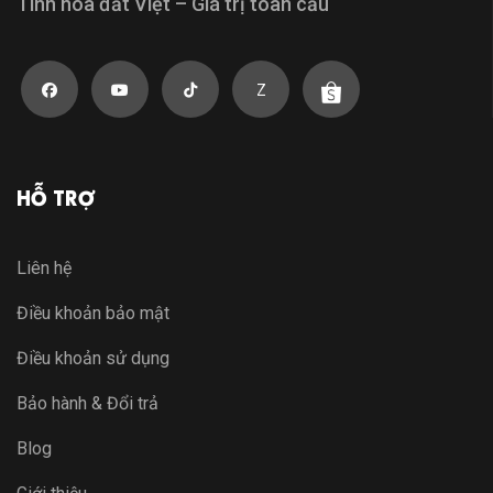
Tinh hoa đất Việt – Giá trị toàn cầu
Z
HỖ TRỢ
Liên hệ
Điều khoản bảo mật
Điều khoản sử dụng
Bảo hành & Đổi trả
Blog