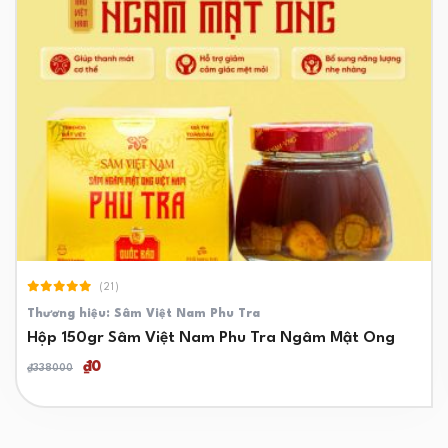
(21)
Thương hiệu: Sâm Việt Nam Phu Tra
Hộp 150gr Sâm Việt Nam Phu Tra Ngâm Mật Ong
₫0
₫338000