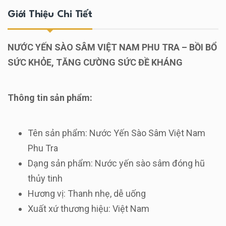
Giới Thiệu Chi Tiết
NƯỚC YẾN SÀO SÂM VIỆT NAM PHU TRA – BỒI BỔ
SỨC KHỎE, TĂNG CƯỜNG SỨC ĐỀ KHÁNG
Thông tin sản phẩm:
Tên sản phẩm: Nước Yến Sào Sâm Việt Nam
Phu Tra
Dạng sản phẩm: Nước yến sào sâm đóng hũ
thủy tinh
Hương vị: Thanh nhẹ, dễ uống
Xuất xứ thương hiệu: Việt Nam