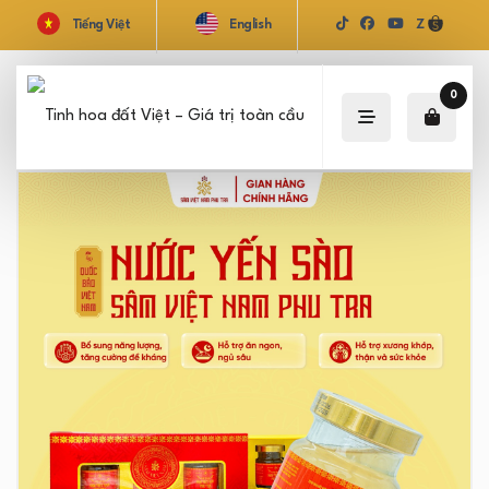
Tiếng Việt
English
Z
0