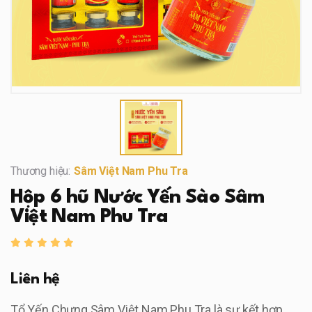
Thương hiệu:
Sâm Việt Nam Phu Tra
Hộp 6 hũ Nước Yến Sào Sâm
Việt Nam Phu Tra
Liên hệ
Tổ Yến Chưng Sâm Việt Nam Phu Tra là sự kết hợp