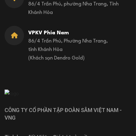
86/4 Trần Phú, phường Nha Trang, Tỉnh
Khánh Hòa
VPKV Phía Nam
86/4 Trần Phú, Phường Nha Trang,
tỉnh Khánh Hòa
(Khách sạn Dendro Gold)
CÔNG TY CỔ PHẦN TẬP ĐOÀN SÂM VIỆT NAM -
VNG