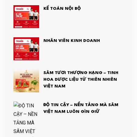
KẾ TOÁN NỘI BỘ
NHÂN VIÊN KINH DOANH
SÂM TƯƠI THƯỢNG HẠNG – TINH
HOA DƯỢC LIỆU TỪ THIÊN NHIÊN
VIỆT NAM
ĐỘ TIN CẬY – NỀN TẢNG MÀ SÂM
VIỆT NAM LUÔN GÌN GIỮ