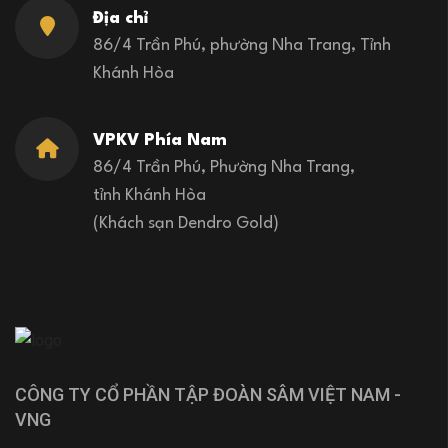
Địa chỉ
86/4 Trần Phú, phường Nha Trang, Tỉnh
Khánh Hòa
VPKV Phía Nam
86/4 Trần Phú, Phường Nha Trang,
tỉnh Khánh Hòa
(Khách sạn Dendro Gold)
CÔNG TY CỔ PHẦN TẬP ĐOÀN SÂM VIỆT NAM -
VNG