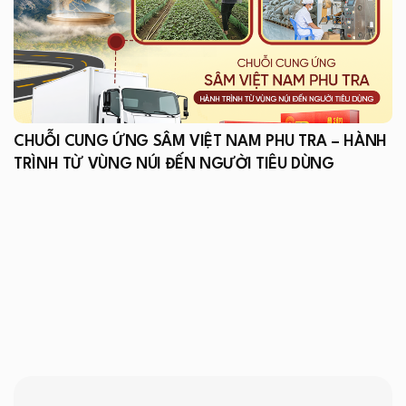
CHUỖI CUNG ỨNG SÂM VIỆT NAM PHU TRA – HÀNH
TRÌNH TỪ VÙNG NÚI ĐẾN NGƯỜI TIÊU DÙNG