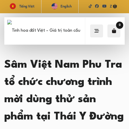
Tiếng Việt
English
Z
0
Sâm Việt Nam Phu Tra
tổ chức chương trình
mời dùng thử sản
phẩm tại Thái Y Đường