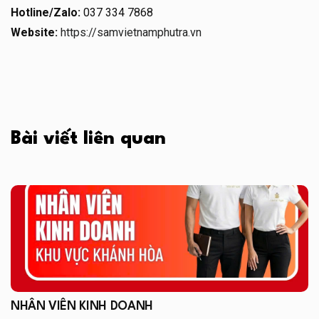
Hotline/Zalo:
037 334 7868
Website:
https://samvietnamphutra.vn
Bài viết liên quan
NHÂN VIÊN KINH DOANH