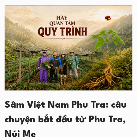
Sâm Việt Nam Phu Tra: câu
chuyện bắt đầu từ Phu Tra,
Núi Mẹ