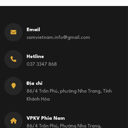
Email
samvietnam.info@gmail.com
Hotline
037 3347 868
Địa chỉ
86/4 Trần Phú, phường Nha Trang, Tỉnh
Khánh Hòa
VPKV Phía Nam
86/4 Trần Phú, Phường Nha Trang,