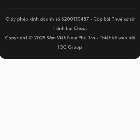
Giấy phép kinh doanh số 6200130487 - Cấp bởi Thuế cơ sở
1 tỉnh Lai Châu.
Copyright © 2025 Sâm Việt Nam Phu Tra -
Thiết kế web
bởi
IQC Group