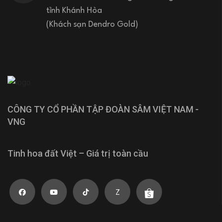
tỉnh Khánh Hòa
(Khách sạn Dendro Gold)
CÔNG TY CỔ PHẦN TẬP ĐOÀN SÂM VIỆT NAM -
VNG
Tinh hoa đất Việt – Giá trị toàn cầu
Z