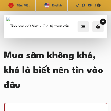
Tiếng Việt
English
Z
0
Mua sâm không khó,
khó là biết nên tin vào
đâu