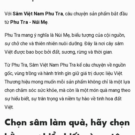
Với
Sâm Việt Nam Phu Tra
, câu chuyện sản phẩm bắt đầu
từ
Phu Tra - Núi Mẹ
.
Phu Tra mang ý nghĩa là Núi Mẹ, biểu tượng của cội nguồn,
sự chở che và thiên nhiên nuôi dưỡng. Đây là nơi cây sâm
Việt được bao bọc bởi đất, sương, rừng và thời gian.
Từ Phu Tra, Sâm Việt Nam Phu Tra kể câu chuyện về nguồn
gốc, vùng trồng và hành trình gìn giữ giá trị dược liệu Việt.
Thương hiệu mong muốn mỗi sản phẩm không chỉ là một lựa
chọn chăm sóc sức khỏe, mà còn là một món quà mang theo
sự hiểu biết, sự trân trọng và niềm tự hào về tinh hoa đất
Việt.
Chọn sâm làm quà, hãy chọn