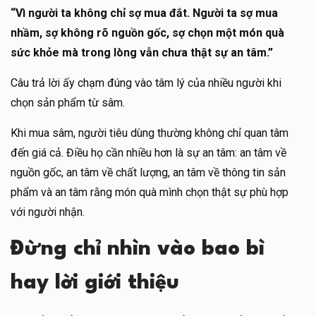
“Vì người ta không chỉ sợ mua đắt. Người ta sợ mua
nhầm, sợ không rõ nguồn gốc, sợ chọn một món quà
sức khỏe mà trong lòng vẫn chưa thật sự an tâm.”
Câu trả lời ấy chạm đúng vào tâm lý của nhiều người khi
chọn sản phẩm từ sâm.
Khi mua sâm, người tiêu dùng thường không chỉ quan tâm
đến giá cả. Điều họ cần nhiều hơn là sự an tâm: an tâm về
nguồn gốc, an tâm về chất lượng, an tâm về thông tin sản
phẩm và an tâm rằng món quà mình chọn thật sự phù hợp
với người nhận.
Đừng chỉ nhìn vào bao bì
hay lời giới thiệu