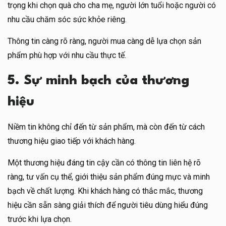
trọng khi chọn quà cho cha mẹ, người lớn tuổi hoặc người có
nhu cầu chăm sóc sức khỏe riêng.
Thông tin càng rõ ràng, người mua càng dễ lựa chọn sản
phẩm phù hợp với nhu cầu thực tế.
5. Sự minh bạch của thương
hiệu
Niềm tin không chỉ đến từ sản phẩm, mà còn đến từ cách
thương hiệu giao tiếp với khách hàng.
Một thương hiệu đáng tin cậy cần có thông tin liên hệ rõ
ràng, tư vấn cụ thể, giới thiệu sản phẩm đúng mực và minh
bạch về chất lượng. Khi khách hàng có thắc mắc, thương
hiệu cần sẵn sàng giải thích để người tiêu dùng hiểu đúng
trước khi lựa chọn.