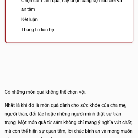
Chọn sâm làm quà, hãy chọn bằng sự hiểu biết và
an tâm
Kết luận
Thông tin liên hệ
Có những món quà không thể chọn vội.
Nhất là khi đó là món quà dành cho sức khỏe của cha mẹ,
người thân, đối tác hoặc những người mình thật sự trân
trọng. Một món quà từ sâm không chỉ mang ý nghĩa vật chất,
mà còn thể hiện sự quan tâm, lời chúc bình an và mong muốn