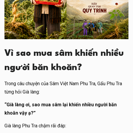
Vì sao mua sâm khiến nhiều
người băn khoăn?
Trong câu chuyện của Sâm Việt Nam Phu Tra, Gấu Phu Tra
từng hỏi Già làng:
“Già làng ơi, sao mua sâm lại khiến nhiều người băn
khoăn vậy ạ?”
Già làng Phu Tra chậm rãi đáp: