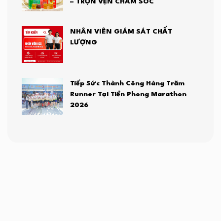
– TRỌN VẸN CHĂM SÓC
NHÂN VIÊN GIÁM SÁT CHẤT
LƯỢNG
Tiếp Sức Thành Công Hàng Trăm
Runner Tại Tiền Phong Marathon
2026