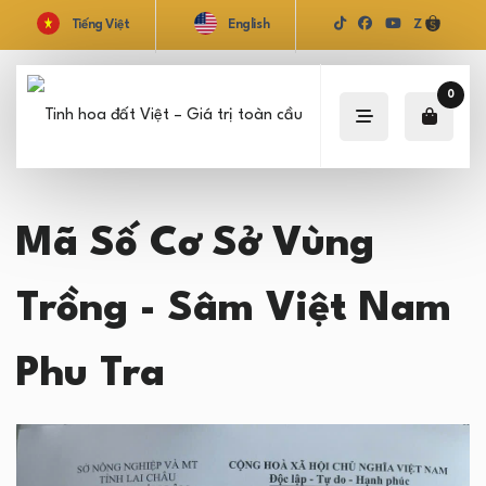
Tiếng Việt
English
Z
0
Mã Số Cơ Sở Vùng
Trồng - Sâm Việt Nam
Phu Tra