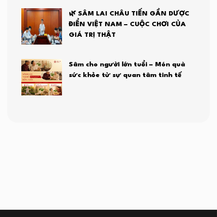
🌿 SÂM LAI CHÂU TIẾN GẦN DƯỢC
ĐIỂN VIỆT NAM – CUỘC CHƠI CỦA
GIÁ TRỊ THẬT
Sâm cho người lớn tuổi – Món quà
sức khỏe từ sự quan tâm tinh tế