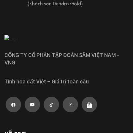
(Khách sạn Dendro Gold)
CÔNG TY CỔ PHẦN TẬP ĐOÀN SÂM VIỆT NAM -
VNG
Tinh hoa đất Việt – Giá trị toàn cầu
Z