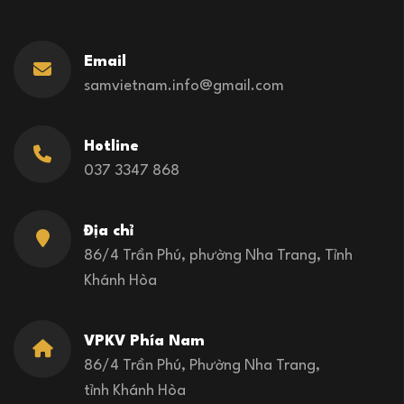
Email
samvietnam.info@gmail.com
Hotline
037 3347 868
Địa chỉ
86/4 Trần Phú, phường Nha Trang, Tỉnh
Khánh Hòa
VPKV Phía Nam
86/4 Trần Phú, Phường Nha Trang,
tỉnh Khánh Hòa